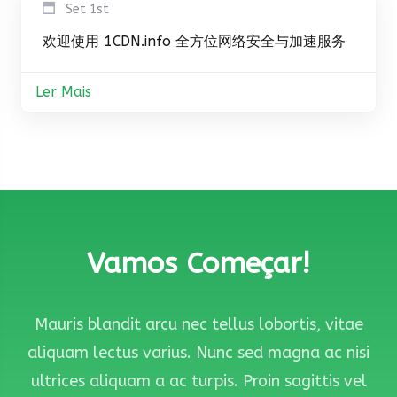
Set 1st
欢迎使用 1CDN.info 全方位网络安全与加速服务
Ler Mais
Vamos Começar!
Mauris blandit arcu nec tellus lobortis, vitae
aliquam lectus varius. Nunc sed magna ac nisi
ultrices aliquam a ac turpis. Proin sagittis vel