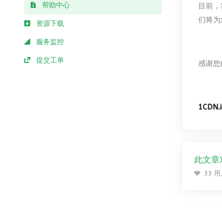
帮助中心
目前，
们将为您
资源下载
服务监控
提交工单
感谢您
1CDN
此文章
33 