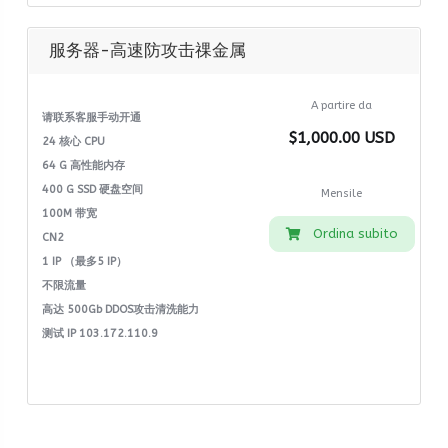
服务器-高速防攻击祼金属
A partire da
请联系客服手动开通
$1,000.00 USD
24 核心 CPU
64 G 高性能内存
400 G SSD 硬盘空间
Mensile
100M 带宽
Ordina subito
CN2
1 IP （最多5 IP）
不限流量
高达 500Gb DDOS攻击清洗能力
测试 IP 103.172.110.9