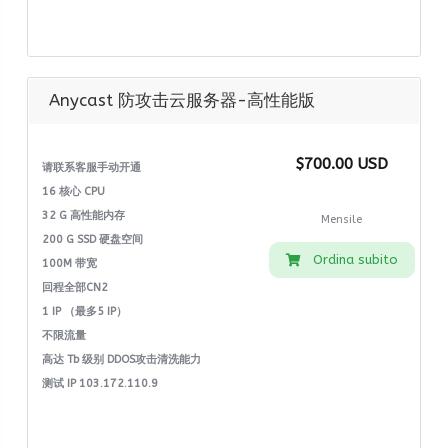
Anycast 防攻击云服务器-高性能版
$700.00 USD
请联系客服手动开通
16 核心 CPU
32 G 高性能内存
Mensile
200 G SSD 硬盘空间
Ordina subito
100M 带宽
回程全部CN2
1 IP （最多5 IP）
不限流量
高达 Tb 级别 DDOS攻击清洗能力
测试 IP 103.172.110.9