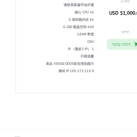
החל מ
请联系客服手动开通
24 核心 CPU
$1,000.00 
64 G 高性能内存
400 G SSD 硬盘空间
חודשי
100M 带宽
CN2
הזמינו עכשיו
1 IP （最多5 IP）
不限流量
高达 500Gb DDOS攻击清洗能力
测试 IP 103.172.110.9