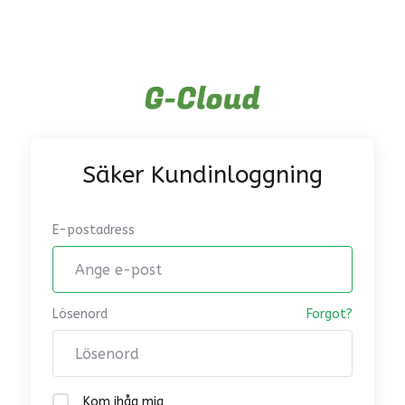
Säker Kundinloggning
E-postadress
Lösenord
Forgot?
Kom ihåg mig