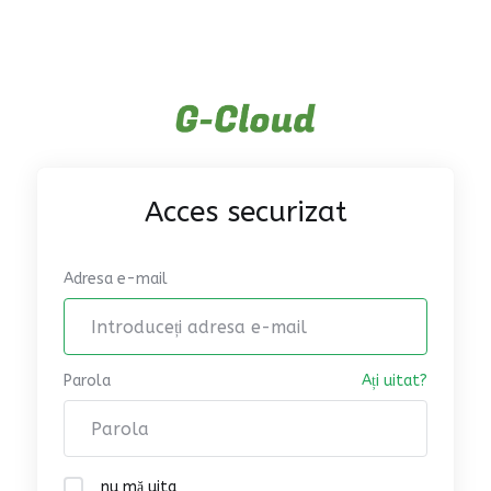
Acces securizat
Adresa e-mail
Parola
Ați uitat?
nu mă uita