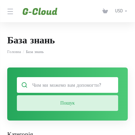
USD
База знань
Головна
База знань
Пошук
Категорія