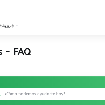
术与支持
s - FAQ