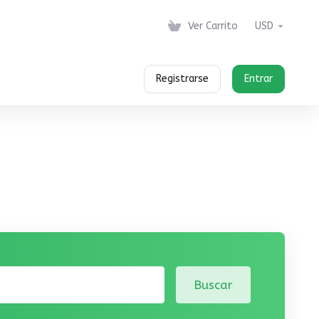
Ver Carrito
USD
Registrarse
Entrar
Buscar