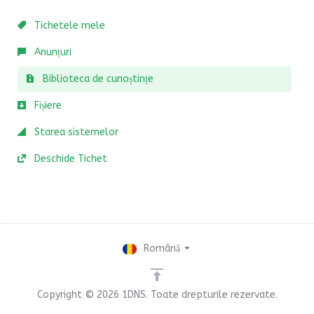
Tichetele mele
Anunțuri
Biblioteca de cunoștințe
Fișiere
Starea sistemelor
Deschide Tichet
Română
Copyright © 2026 1DNS. Toate drepturile rezervate.