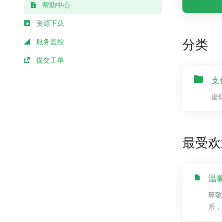
帮助中心
资源下载
分类
服务监控
提交工单
支
虚
最受欢
温
尊敬
系，