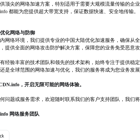
供顶尖的网络加速方案，特别适用于需要大规模流量传输的企业
N.info 都能为您提供超大带宽支持，保证数据快速、安全地传输。
优化网络与防御
内网络环境，我们提供专业的中国大陆优化加速服务，确保从全
，提供全面的网络攻击防护解决方案，保障您的业务免受恶意攻
有经验丰富的技术团队和领先的技术架构，始终专注于提供稳定
还是全球范围的网络加速与优化，我们的服务将成为您业务发展
1CDN.info，开启无限可能的网络体验。
何问题或服务需求，欢迎随时联系我们的客户支持团队，我们将
.info 网络服务团队
ck