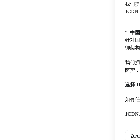
我们提
1CD
5.
中国
针对国
御架构
我们拥
防护，
选择 
如有任
1CDN
Zurü