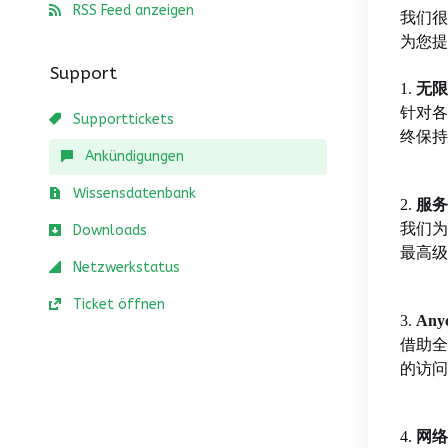
RSS Feed anzeigen
我们
为您提
Support
1.
无限
针对各
Supporttickets
终保持
Ankündigungen
Wissensdatenbank
2.
服务
我们为
Downloads
最高级
Netzwerkstatus
Ticket öffnen
3.
Any
借助全
的访问
4.
网络